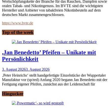
Wertschöpfungskette der Branche für das Rauchen, Dampfen sowie
oralen Tabak- und Nikotingenuss. Im BVTE sind die wichtigsten
Hersteller und Anbieter von tabakfreien Nikotinbeuteln auf dem
deutschen Markt zusammengeschlossen.
https://www.bvte.de
Top of the week
,Jan Benedetto’ Pfeifen – Unikate mit
Persönlichkeit
3. August 2026
3. August 2026
‚Peter Heinrichs‘ stellt handgefertigte Einzelstücke der Wuppertaler
Manufaktur vor (sp/red) Anfang 2020 begann Jan Benedetto mit der
Fertigung eigener Pfeifen, zunächst aus der Leidenschaft für
Hingucker