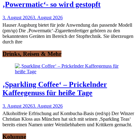
‚Powermatic‘- so wird gestopft
3. August 2026
3. August 2026
Hauser Augsburg bietet für jede Anwendung das passende Modell
(pm/sp) Die ‚Powermatic‘-Zigarettenfertiger gehören zu den
bekanntesten Geräten im Bereich der Stopftechnik. Sie überzeugen
durch ihre
Drinks, Reisen & Mehr
‚Sparkling Coffee‘ – Prickelnder
Kaffeegenuss für heiße Tage
3. August 2026
3. August 2026
Alkoholfreie Erfrischung auf Kombucha-Basis (red/sp) Der Winzer
Christian Kloss aus München hat sich mit seinen ‚Sparkling Teas‘
bereits einen Namen unter Weinliebhabern und Kritikern gemacht.
Kolumne