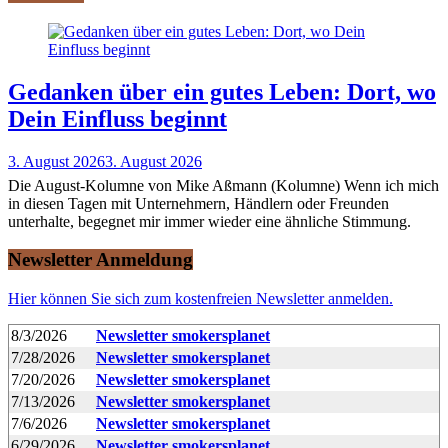
Gedanken über ein gutes Leben: Dort, wo
Dein Einfluss beginnt
3. August 2026
3. August 2026
Die August-Kolumne von Mike Aßmann (Kolumne) Wenn ich mich
in diesen Tagen mit Unternehmern, Händlern oder Freunden
unterhalte, begegnet mir immer wieder eine ähnliche Stimmung.
Newsletter Anmeldung
Hier können Sie sich zum kostenfreien Newsletter anmelden.
8/3/2026
Newsletter smokersplanet
7/28/2026
Newsletter smokersplanet
7/20/2026
Newsletter smokersplanet
7/13/2026
Newsletter smokersplanet
7/6/2026
Newsletter smokersplanet
6/29/2026
Newsletter smokersplanet