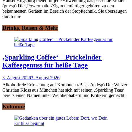
Hauser Augsburg bietet für jede Anwendung das passende Modell
(pm/sp) Die ‚Powermatic‘-Zigarettenfertiger gehören zu den
bekanntesten Geräten im Bereich der Stopftechnik. Sie überzeugen
durch ihre
Drinks, Reisen & Mehr
‚Sparkling Coffee‘ – Prickelnder
Kaffeegenuss für heiße Tage
3. August 2026
3. August 2026
Alkoholfreie Erfrischung auf Kombucha-Basis (red/sp) Der Winzer
Christian Kloss aus München hat sich mit seinen ‚Sparkling Teas‘
bereits einen Namen unter Weinliebhabern und Kritikern gemacht.
Kolumne