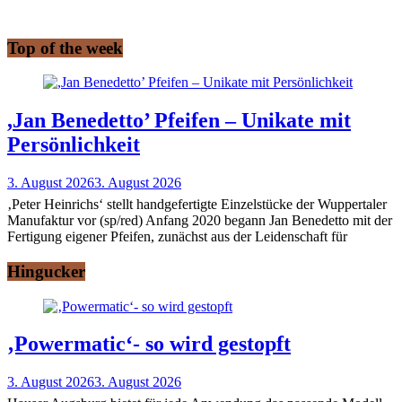
Top of the week
,Jan Benedetto’ Pfeifen – Unikate mit
Persönlichkeit
3. August 2026
3. August 2026
‚Peter Heinrichs‘ stellt handgefertigte Einzelstücke der Wuppertaler
Manufaktur vor (sp/red) Anfang 2020 begann Jan Benedetto mit der
Fertigung eigener Pfeifen, zunächst aus der Leidenschaft für
Hingucker
‚Powermatic‘- so wird gestopft
3. August 2026
3. August 2026