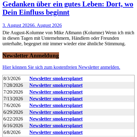
Gedanken über ein gutes Leben: Dort, wo
Dein Einfluss beginnt
3. August 2026
6. August 2026
Die August-Kolumne von Mike Aßmann (Kolumne) Wenn ich mich
in diesen Tagen mit Unternehmern, Händlern oder Freunden
unterhalte, begegnet mir immer wieder eine ähnliche Stimmung.
Newsletter Anmeldung
Hier können Sie sich zum kostenfreien Newsletter anmelden.
8/3/2026
Newsletter smokersplanet
7/28/2026
Newsletter smokersplanet
7/20/2026
Newsletter smokersplanet
7/13/2026
Newsletter smokersplanet
7/6/2026
Newsletter smokersplanet
6/29/2026
Newsletter smokersplanet
6/22/2026
Newsletter smokersplanet
6/16/2026
Newsletter smokersplanet
6/8/2026
Newsletter smokersplanet