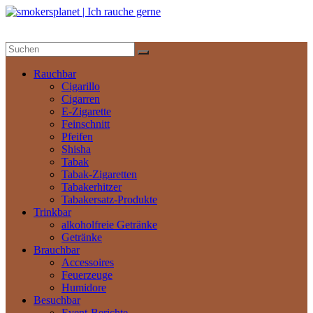
Zum
Inhalt
springen
smokersplanet
|
Ich
Rauchbar
rauche
Cigarillo
gerne
Cigarren
E-Zigarette
Feinschnitt
Das
Pfeifen
aktuelle
Shisha
Nachrichtenportal
Tabak
Tabak-Zigaretten
Tabakerhitzer
Tabakersatz-Produkte
Trinkbar
alkoholfreie Getränke
Getränke
Brauchbar
Accessoires
Feuerzeuge
Humidore
Besuchbar
Event-Berichte