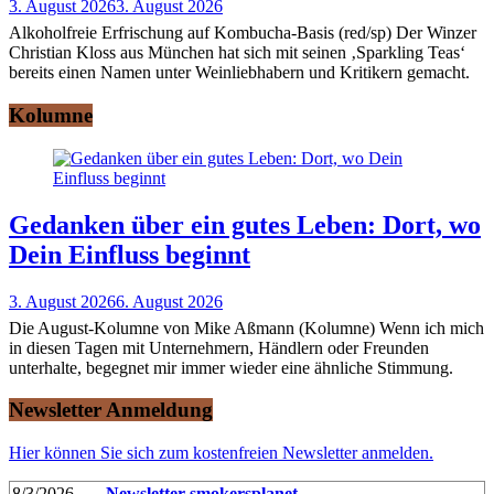
3. August 2026
3. August 2026
Alkoholfreie Erfrischung auf Kombucha-Basis (red/sp) Der Winzer
Christian Kloss aus München hat sich mit seinen ‚Sparkling Teas‘
bereits einen Namen unter Weinliebhabern und Kritikern gemacht.
Kolumne
Gedanken über ein gutes Leben: Dort, wo
Dein Einfluss beginnt
3. August 2026
6. August 2026
Die August-Kolumne von Mike Aßmann (Kolumne) Wenn ich mich
in diesen Tagen mit Unternehmern, Händlern oder Freunden
unterhalte, begegnet mir immer wieder eine ähnliche Stimmung.
Newsletter Anmeldung
Hier können Sie sich zum kostenfreien Newsletter anmelden.
8/3/2026
Newsletter smokersplanet