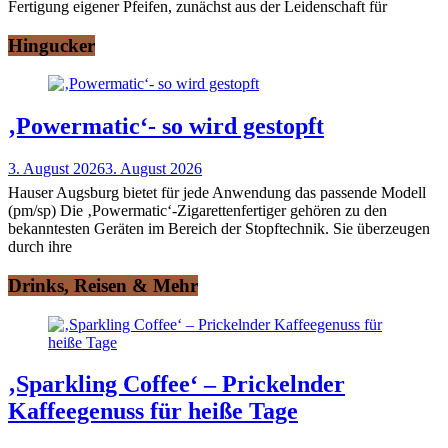
Fertigung eigener Pfeifen, zunächst aus der Leidenschaft für
Hingucker
‚Powermatic‘- so wird gestopft
3. August 2026
3. August 2026
Hauser Augsburg bietet für jede Anwendung das passende Modell
(pm/sp) Die ‚Powermatic‘-Zigarettenfertiger gehören zu den
bekanntesten Geräten im Bereich der Stopftechnik. Sie überzeugen
durch ihre
Drinks, Reisen & Mehr
‚Sparkling Coffee‘ – Prickelnder
Kaffeegenuss für heiße Tage