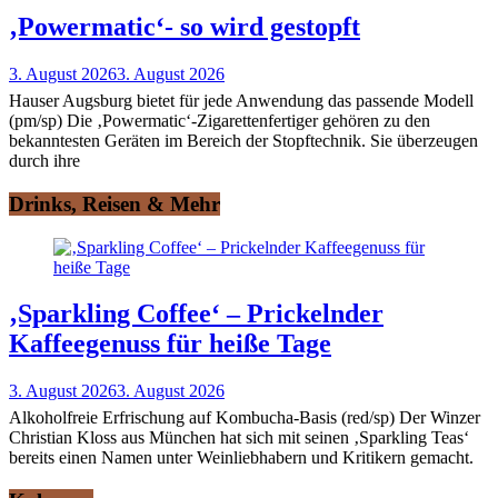
‚Powermatic‘- so wird gestopft
3. August 2026
3. August 2026
Hauser Augsburg bietet für jede Anwendung das passende Modell
(pm/sp) Die ‚Powermatic‘-Zigarettenfertiger gehören zu den
bekanntesten Geräten im Bereich der Stopftechnik. Sie überzeugen
durch ihre
Drinks, Reisen & Mehr
‚Sparkling Coffee‘ – Prickelnder
Kaffeegenuss für heiße Tage
3. August 2026
3. August 2026
Alkoholfreie Erfrischung auf Kombucha-Basis (red/sp) Der Winzer
Christian Kloss aus München hat sich mit seinen ‚Sparkling Teas‘
bereits einen Namen unter Weinliebhabern und Kritikern gemacht.