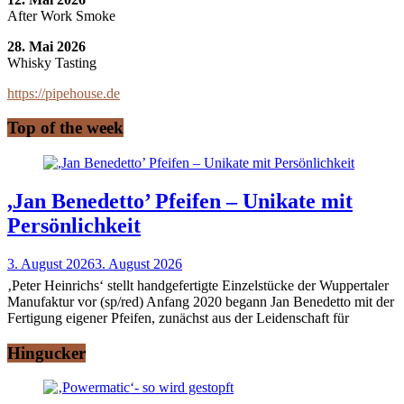
After Work Smoke
28. Mai 2026
Whisky Tasting
https://pipehouse.de
Top of the week
,Jan Benedetto’ Pfeifen – Unikate mit
Persönlichkeit
3. August 2026
3. August 2026
‚Peter Heinrichs‘ stellt handgefertigte Einzelstücke der Wuppertaler
Manufaktur vor (sp/red) Anfang 2020 begann Jan Benedetto mit der
Fertigung eigener Pfeifen, zunächst aus der Leidenschaft für
Hingucker