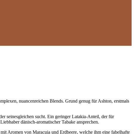
 komplexen, nuancenreichen Blends. Grund genug für Ashton, erstmals
er seinesgleichen sucht. Ein geringer Latakia-Anteil, der für
h Liebhaber dänisch-aromatischer Tabake ansprechen.
 mit Aromen von Maracuja und Erdbeere, welche ihm eine fabelhafte