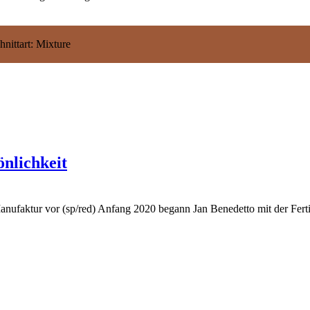
nittart: Mixture
önlichkeit
 Manufaktur vor (sp/red) Anfang 2020 begann Jan Benedetto mit der Ferti