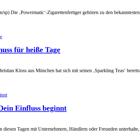
sp) Die ‚Powermatic‘-Zigarettenfertiger gehören zu den bekanntesten 
nuss für heiße Tage
ristian Kloss aus München hat sich mit seinen ‚Sparkling Teas‘ berei
ein Einfluss beginnt
iesen Tagen mit Unternehmern, Händlern oder Freunden unterhalte, 