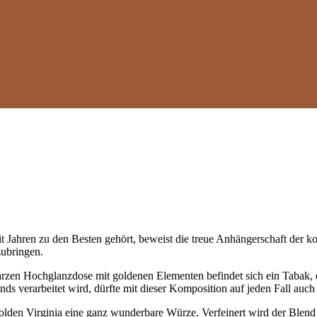
eit Jahren zu den Besten gehört, beweist die treue Anhängerschaft der
zubringen.
warzen Hochglanzdose mit goldenen Elementen befindet sich ein Tabak, d
ds verarbeitet wird, dürfte mit dieser Komposition auf jeden Fall auc
den Virginia eine ganz wunderbare Würze. Verfeinert wird der Blend