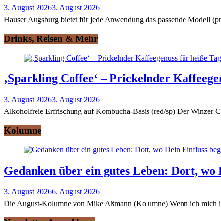
3. August 2026
3. August 2026
Hauser Augsburg bietet für jede Anwendung das passende Modell (pm/
Drinks, Reisen & Mehr
‚Sparkling Coffee‘ – Prickelnder Kaffeege
3. August 2026
3. August 2026
Alkoholfreie Erfrischung auf Kombucha-Basis (red/sp) Der Winzer Ch
Kolumne
Gedanken über ein gutes Leben: Dort, wo D
3. August 2026
6. August 2026
Die August-Kolumne von Mike Aßmann (Kolumne) Wenn ich mich in d